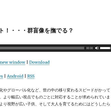
ント！・・・群盲像を撫でる？
00:00
n new window
|
Download
es
|
Android
|
RSS
化やグローバル化など、世の中の移り変わるスピードがかって
、より幅広い視点でものごとに対応することが求められていま
より視野が広い子供、そして大人を育てるためにはどうしたら