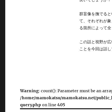
群盲像を撫でると
て、それぞれが象
る箇所によって全
この話と視野が広
ことを今回は話し
Warning
: count(): Parameter must be an arra
/home/mamokatsu/mamokatsu.net/public_h
query.php
on line
405