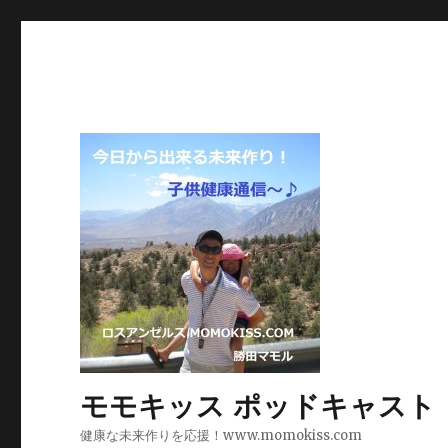
モモキッス ポッドキャスト
健康な未来作りを応援！www.momokiss.com