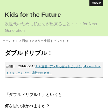
About
Kids for the Future
次世代のために私たちが出来ること・・・for Next
Generation
ホーム
>
ＬＡ通信（アメリカ生活トピック）
>
ダブルドリブル！
公開日：
2014/06/14
:
ＬＡ通信（アメリカ生活トピック）
,
Ｍａｍｏｋａ
ｔｓｕファミリー（家族の出来事）
「ダブルドリブル！」というと
何を思い浮かべますか？