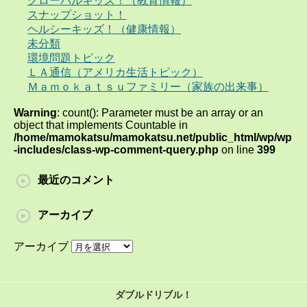
グローバルキッズ！（教育情報）
スナップショット！
ヘルシーキッズ！（健康情報）
未分類
環境問題トピック
ＬＡ通信（アメリカ生活トピック）
Ｍａｍｏｋａｔｓｕファミリー（家族の出来事）
Warning
: count(): Parameter must be an array or an
object that implements Countable in
/home/mamokatsu/mamokatsu.net/public_html/wp/wp
-includes/class-wp-comment-query.php
on line
399
最近のコメント
アーカイブ
アーカイブ
ダブルドリブル！