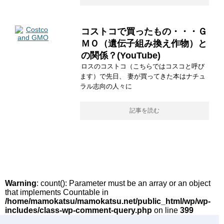
コストコで買ったもの・・・Ｇ
ＭＯ（遺伝子組み換え作物）と
の関係？(YouTube)
ロスのコストコ（こちらではコスコと呼び
ます）で先日、 妻が買ってきた本はナチュ
ラル志向の人々に
記事を読む
Warning
: count(): Parameter must be an array or an object
that implements Countable in
/home/mamokatsu/mamokatsu.net/public_html/wp/wp-
includes/class-wp-comment-query.php
on line
399