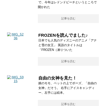
で、今年はレドンドビーチというところで
開かれた
記事を読む
FROZENを読んでました♪
日本でも人気のディズニーのアニメ「アナ
と雪の女王」 英語のタイトルは
「FROZEN（凍りついた
記事を読む
自由の女神を見た！
娘のモモ、ベットの上でポーズ、「自由の
女神」だそう。 右手にアイスキャンディ
ー、左手には絵本。
記事を読む