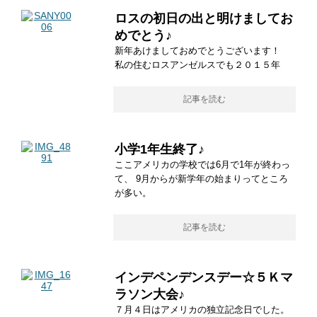
ロスの初日の出と明けましてお
めでとう♪
新年あけましておめでとうございます！
私の住むロスアンゼルスでも２０１５年
記事を読む
小学1年生終了♪
ここアメリカの学校では6月で1年が終わっ
て、 9月からが新学年の始まりってところ
が多い。
記事を読む
インデペンデンスデー☆５Ｋマ
ラソン大会♪
７月４日はアメリカの独立記念日でした。