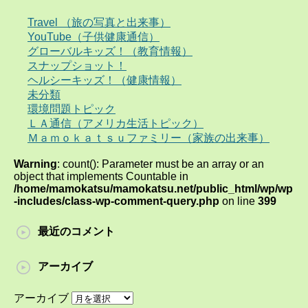
Travel （旅の写真と出来事）
YouTube（子供健康通信）
グローバルキッズ！（教育情報）
スナップショット！
ヘルシーキッズ！（健康情報）
未分類
環境問題トピック
ＬＡ通信（アメリカ生活トピック）
Ｍａｍｏｋａｔｓｕファミリー（家族の出来事）
Warning
: count(): Parameter must be an array or an
object that implements Countable in
/home/mamokatsu/mamokatsu.net/public_html/wp/wp
-includes/class-wp-comment-query.php
on line
399
最近のコメント
アーカイブ
アーカイブ