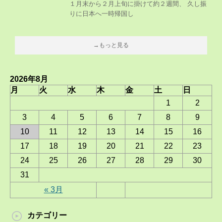
１月末から２月上旬に掛けて約２週間、 久し振
りに日本へ一時帰国し
→もっと見る
2026年8月
月
火
水
木
金
土
日
1
2
3
4
5
6
7
8
9
10
11
12
13
14
15
16
17
18
19
20
21
22
23
24
25
26
27
28
29
30
31
« 3月
カテゴリー