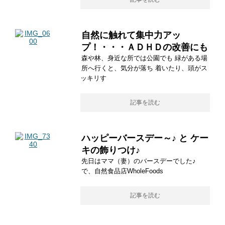
自然に触れて集中力アッ
プ！・・・ＡＤＨＤの改善にも
森や林、身近な所では公園でも 緑がある場
所へ行くと、気分が落ち 着いたり、頭がス
ッキリす
記事を読む
ハッピーバースデー～♪ と ケー
キの飾りつけ♪
先日はママ（妻）のバースデーでした♪
で、自然食品店WholeFoods
記事を読む