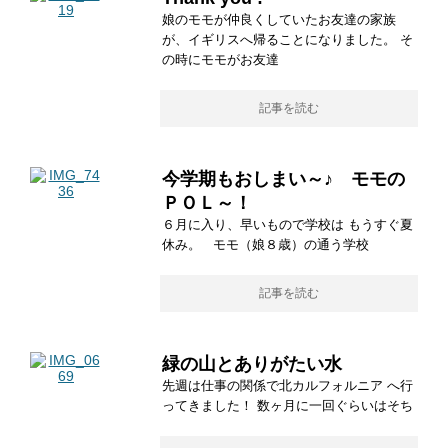
娘のモモが仲良くしていたお友達の家族
が、イギリスへ帰ることになりました。 そ
の時にモモがお友達
記事を読む
今学期もおしまい～♪ モモの
ＰＯＬ～！
６月に入り、早いもので学校は もうすぐ夏
休み。 モモ（娘８歳）の通う学校
記事を読む
緑の山とありがたい水
先週は仕事の関係で北カルフォルニア へ行
ってきました！ 数ヶ月に一回ぐらいはそち