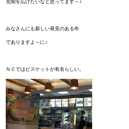
見聞を広げたいなと思ってます～♪
みなさんにも新しい発見のある年
でありますよ～に♪
ＮＣではビスケットが有名らしい。