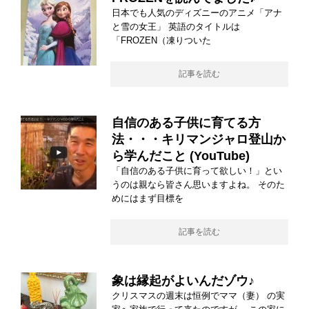
日本でも人気のディズニーのアニメ「アナ
と雪の女王」 英語のタイトルは
「FROZEN（凍りついた
記事を読む
自信のある子供に育てる方
法・・・キリマンジャロ登山か
ら学んだこと (YouTube)
「自信のある子供に育って欲しい！」とい
うのは親なら皆さん思いますよね。 そのた
めにはまず目標を
記事を読む
象は縁起がよいんだゾウ♪
クリスマスの週末は恒例でママ（妻） の実