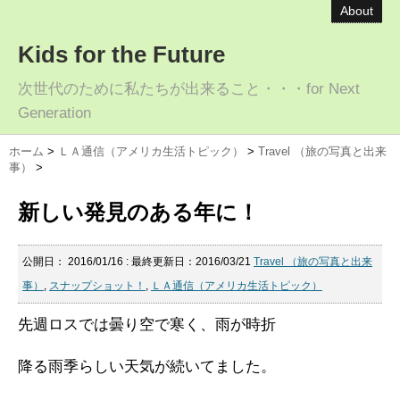
About
Kids for the Future
次世代のために私たちが出来ること・・・for Next
Generation
ホーム
>
ＬＡ通信（アメリカ生活トピック）
>
Travel （旅の写真と出来
事）
>
新しい発見のある年に！
公開日：
2016/01/16
: 最終更新日：2016/03/21
Travel （旅の写真と出来
事）
,
スナップショット！
,
ＬＡ通信（アメリカ生活トピック）
先週ロスでは曇り空で寒く、雨が時折
降る雨季らしい天気が続いてました。