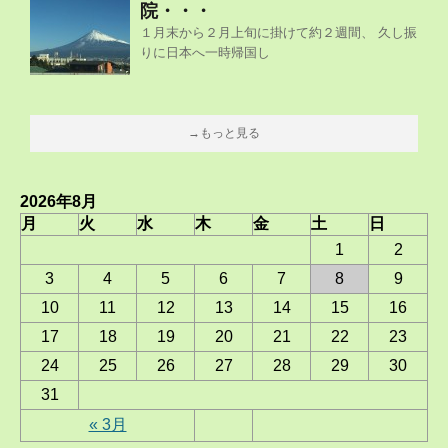
院・・・
１月末から２月上旬に掛けて約２週間、 久し振
りに日本へ一時帰国し
→もっと見る
2026年8月
月
火
水
木
金
土
日
1
2
3
4
5
6
7
8
9
10
11
12
13
14
15
16
17
18
19
20
21
22
23
24
25
26
27
28
29
30
31
« 3月