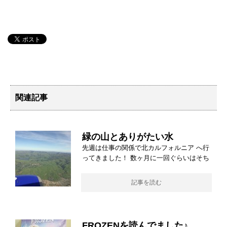
関連記事
緑の山とありがたい水
先週は仕事の関係で北カルフォルニア へ行
ってきました！ 数ヶ月に一回ぐらいはそち
記事を読む
FROZENを読んでました♪