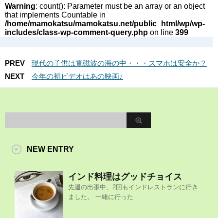
Warning
: count(): Parameter must be an array or an object
that implements Countable in
/home/mamokatsu/mamokatsu.net/public_html/wp/wp-
includes/class-wp-comment-query.php
on line
399
PREV
現代の子供は電磁波の海の中・・・スマホは安全か？
NEXT
今年の初ビデオはあの映画♪
NEW ENTRY
インド料理はグッドチョイス
先週の出張中、2回もインドレストランに行き
ました。 一緒に行った