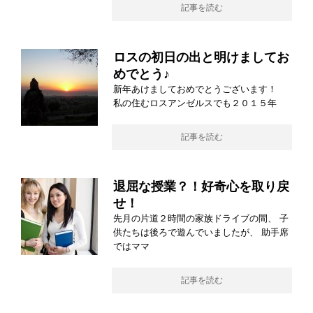
記事を読む
ロスの初日の出と明けましてお
めでとう♪
新年あけましておめでとうございます！
私の住むロスアンゼルスでも２０１５年
記事を読む
退屈な授業？！好奇心を取り戻
せ！
先月の片道２時間の家族ドライブの間、 子
供たちは後ろで遊んでいましたが、 助手席
ではママ
記事を読む