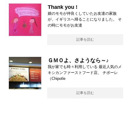
Thank you !
娘のモモが仲良くしていたお友達の家族
が、イギリスへ帰ることになりました。 そ
の時にモモがお友達
記事を読む
ＧＭＯよ、さようなら～♪
我が家でも時々利用している 最近人気のメ
キシカンファーストフード店、 チポーレ
（Chipotle
記事を読む