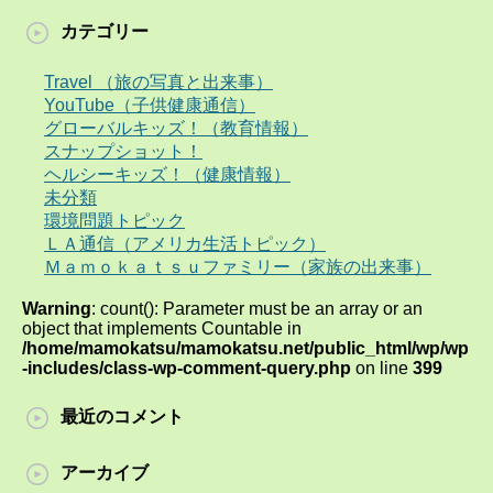
カテゴリー
Travel （旅の写真と出来事）
YouTube（子供健康通信）
グローバルキッズ！（教育情報）
スナップショット！
ヘルシーキッズ！（健康情報）
未分類
環境問題トピック
ＬＡ通信（アメリカ生活トピック）
Ｍａｍｏｋａｔｓｕファミリー（家族の出来事）
Warning
: count(): Parameter must be an array or an
object that implements Countable in
/home/mamokatsu/mamokatsu.net/public_html/wp/wp
-includes/class-wp-comment-query.php
on line
399
最近のコメント
アーカイブ